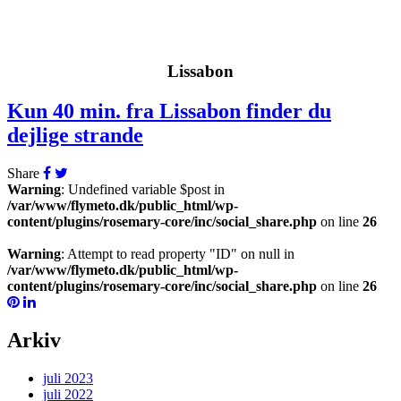
Lissabon
Kun 40 min. fra Lissabon finder du
dejlige strande
Share
Warning
: Undefined variable $post in
/var/www/flymeto.dk/public_html/wp-
content/plugins/rosemary-core/inc/social_share.php
on line
26
Warning
: Attempt to read property "ID" on null in
/var/www/flymeto.dk/public_html/wp-
content/plugins/rosemary-core/inc/social_share.php
on line
26
Arkiv
juli 2023
juli 2022