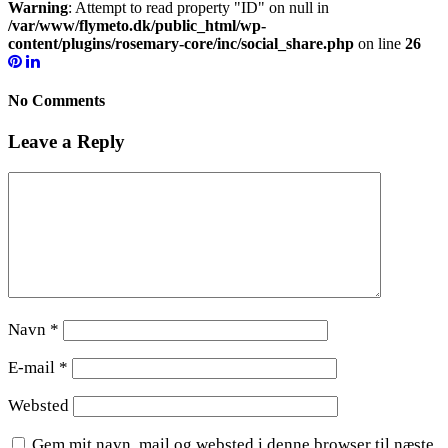
Warning
: Attempt to read property "ID" on null in
/var/www/flymeto.dk/public_html/wp-
content/plugins/rosemary-core/inc/social_share.php
on line
26
No Comments
Leave a Reply
Navn
*
E-mail
*
Websted
Gem mit navn, mail og websted i denne browser til næste