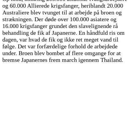
og 60.000 Allierede krigsfanger, heriblandt 20.000
Australiere blev tvunget til at arbejde på broen og
strækningen. Der døde over 100.000 asiatere og
16.000 krigsfanger grundet den slavelignende rå
behandling de fik af Japanerne. En håndfuld ris om
dagen, var hvad de fik og ikke ret meget vand til
følge. Det var forfærdelige forhold de arbejdede
under. Broen blev bombet af flere omgange for at
bremse Japanernes frem march igennem Thailand.