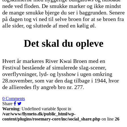
nede ved floden. De smukke marker og ikke mindst
de mange smukke bjerge du ser i baggrunden. Senere
på dagen tog vi ned til selve broen for at se broen fra
alle sider, og sluttede af med en kølig øl.
Det skal du opleve
Hvert år markeres River Kwai Broen med en
Festival bestående af simulerede slag-scener,
overflyvninger, lyd- og lysshow i ugen omkring
28.november, som var den dag tilbage i 1944, hvor
de allieredes fly angreb bro nr. 277.
0 Comments
Share
Warning
: Undefined variable $post in
/var/www/flymeto.dk/public_html/wp-
content/plugins/rosemary-core/inc/social_share.php
on line
26