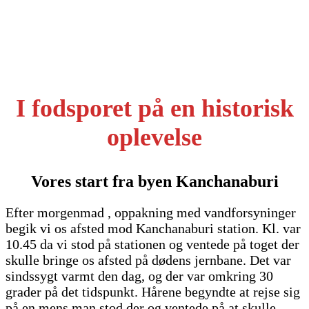
I fodsporet på en historisk
oplevelse
Vores start fra byen Kanchanaburi
Efter morgenmad , oppakning med vandforsyninger
begik vi os afsted mod Kanchanaburi station. Kl. var
10.45 da vi stod på stationen og ventede på toget der
skulle bringe os afsted på dødens jernbane. Det var
sindssygt varmt den dag, og der var omkring 30
grader på det tidspunkt. Hårene begyndte at rejse sig
på en mens man stod der og ventede på at skulle