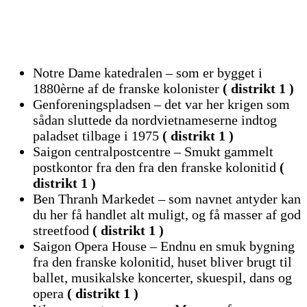
Notre Dame katedralen – som er bygget i
1880èrne af de franske kolonister
( distrikt 1 )
Genforeningspladsen – det var her krigen som
sådan sluttede da nordvietnameserne indtog
paladset tilbage i 1975
( distrikt 1 )
Saigon centralpostcentre – Smukt gammelt
postkontor fra den fra den franske kolonitid
(
distrikt 1 )
Ben Thranh Markedet – som navnet antyder kan
du her få handlet alt muligt, og få masser af god
streetfood
( distrikt 1 )
Saigon Opera House – Endnu en smuk bygning
fra den franske kolonitid, huset bliver brugt til
ballet, musikalske koncerter, skuespil, dans og
opera
( distrikt 1 )