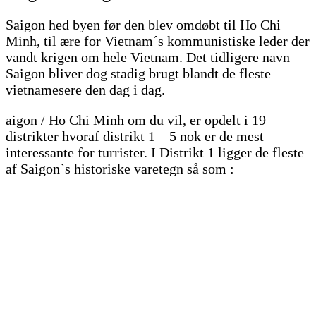
Saigon hed byen før den blev omdøbt til Ho Chi
Minh, til ære for Vietnam´s kommunistiske leder der
vandt krigen om hele Vietnam. Det tidligere navn
Saigon bliver dog stadig brugt blandt de fleste
vietnamesere den dag i dag.
aigon / Ho Chi Minh om du vil, er opdelt i 19
distrikter hvoraf distrikt 1 – 5 nok er de mest
interessante for turrister. I Distrikt 1 ligger de fleste
af Saigon`s historiske varetegn så som :