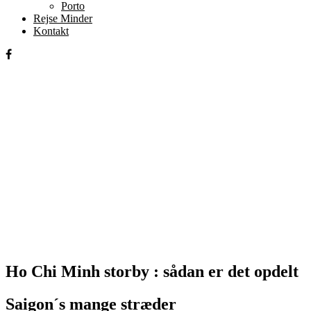
Porto
Rejse Minder
Kontakt
Ho Chi Minh storby : sådan er det opdelt
Saigon´s mange stræder