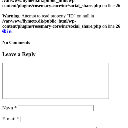
/var/www/flymeto.dk/public_html/wp-
content/plugins/rosemary-core/inc/social_share.php
on line
26
Warning
: Attempt to read property "ID" on null in
/var/www/flymeto.dk/public_html/wp-
content/plugins/rosemary-core/inc/social_share.php
on line
26
No Comments
Leave a Reply
Navn
*
E-mail
*